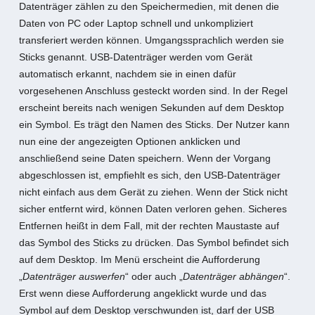
Datenträger zählen zu den Speichermedien, mit denen die
Daten von PC oder Laptop schnell und unkompliziert
transferiert werden können. Umgangssprachlich werden sie
Sticks genannt. USB-Datenträger werden vom Gerät
automatisch erkannt, nachdem sie in einen dafür
vorgesehenen Anschluss gesteckt worden sind. In der Regel
erscheint bereits nach wenigen Sekunden auf dem Desktop
ein Symbol. Es trägt den Namen des Sticks. Der Nutzer kann
nun eine der angezeigten Optionen anklicken und
anschließend seine Daten speichern. Wenn der Vorgang
abgeschlossen ist, empfiehlt es sich, den USB-Datenträger
nicht einfach aus dem Gerät zu ziehen. Wenn der Stick nicht
sicher entfernt wird, können Daten verloren gehen. Sicheres
Entfernen heißt in dem Fall, mit der rechten Maustaste auf
das Symbol des Sticks zu drücken. Das Symbol befindet sich
auf dem Desktop. Im Menü erscheint die Aufforderung
„
Datenträger auswerfen
“ oder auch „
Datenträger abhängen
“.
Erst wenn diese Aufforderung angeklickt wurde und das
Symbol auf dem Desktop verschwunden ist, darf der USB