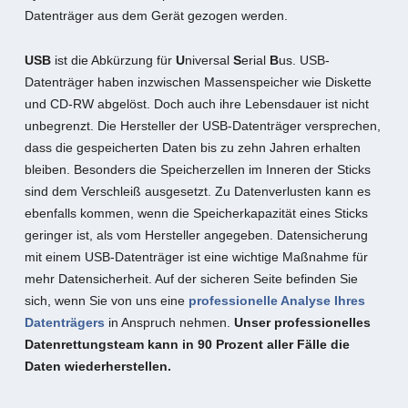
Datenträger aus dem Gerät gezogen werden.
USB
ist die Abkürzung für
U
niversal
S
erial
B
us. USB-
Datenträger haben inzwischen Massenspeicher wie Diskette
und CD-RW abgelöst. Doch auch ihre Lebensdauer ist nicht
unbegrenzt. Die Hersteller der USB-Datenträger versprechen,
dass die gespeicherten Daten bis zu zehn Jahren erhalten
bleiben. Besonders die Speicherzellen im Inneren der Sticks
sind dem Verschleiß ausgesetzt. Zu Datenverlusten kann es
ebenfalls kommen, wenn die Speicherkapazität eines Sticks
geringer ist, als vom Hersteller angegeben. Datensicherung
mit einem USB-Datenträger ist eine wichtige Maßnahme für
mehr Datensicherheit. Auf der sicheren Seite befinden Sie
sich, wenn Sie von uns eine
professionelle Analyse Ihres
Datenträgers
in Anspruch nehmen.
Unser professionelles
Datenrettungsteam kann in 90 Prozent aller Fälle die
Daten wiederherstellen.