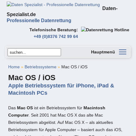
Daten-
Spezialist.de
Professionelle Datenrettung
Telefonische Beratung
+49 (0)8376 742 99 64
Hauptmenü
Home
»
Betriebssysteme
»
Mac OS / iOS
Mac OS / iOS
Apple Betriebssystem für iPhone, iPad &
Macintosh PCs
Das
Mac OS
ist ein Betriebssystem für
Macintosh
Computer
. Seit 2001 hat Mac OS X das alte Mac
Betriebssystem abgelöst. Auf Mac OS X – als aktuelles
Betriebssystem für Apple Computer – basiert auch das iOS,