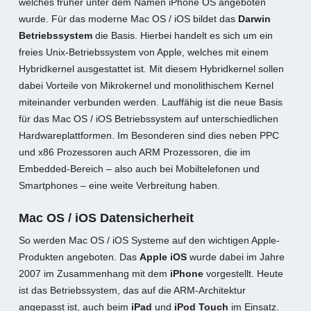
welches früher unter dem Namen iPhone OS angeboten
wurde. Für das moderne Mac OS / iOS bildet das
Darwin
Betriebssystem
die Basis. Hierbei handelt es sich um ein
freies Unix-Betriebssystem von Apple, welches mit einem
Hybridkernel ausgestattet ist. Mit diesem Hybridkernel sollen
dabei Vorteile von Mikrokernel und monolithischem Kernel
miteinander verbunden werden. Lauffähig ist die neue Basis
für das Mac OS / iOS Betriebssystem auf unterschiedlichen
Hardwareplattformen. Im Besonderen sind dies neben PPC
und x86 Prozessoren auch ARM Prozessoren, die im
Embedded-Bereich – also auch bei Mobiltelefonen und
Smartphones – eine weite Verbreitung haben.
Mac OS / iOS Datensicherheit
So werden Mac OS / iOS Systeme auf den wichtigen Apple-
Produkten angeboten. Das
Apple iOS
wurde dabei im Jahre
2007 im Zusammenhang mit dem
iPhone
vorgestellt. Heute
ist das Betriebssystem, das auf die ARM-Architektur
angepasst ist, auch beim
iPad
und
iPod Touch
im Einsatz.