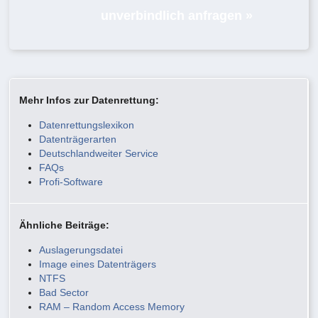
unverbindlich anfragen »
Mehr Infos zur Datenrettung:
Datenrettungslexikon
Datenträgerarten
Deutschlandweiter Service
FAQs
Profi-Software
Ähnliche Beiträge:
Auslagerungsdatei
Image eines Datenträgers
NTFS
Bad Sector
RAM – Random Access Memory