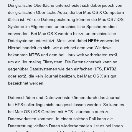
Die grafische Oberfläche unterscheidet sich dabei jedoch von
der grafischen Oberfläche Aqua, die bei Mac OS X Computern
üblich ist. Für die Datenspeicherung können die Mac OS / iOS
Systeme im Allgemeinen unterschiedliche Speichermedien
verwenden. Bei Mac OS X werden hierzu unterschiedliche
Dateisysteme unterstützt. Meist wird dabei
HFS+
verwendet.
Hierbei handelt es sich, wie auch bei dem von Windows
bekannten
NTFS
und dem bei Linux weit verbreiteten
ext3
,
um ein Journaling Filesystem. Die Datensicherheit kann so
gegenüber Dateisystemen wie den einfachen
HFS
,
FAT32
oder
ext2
, die kein Journal besitzen, bei Mac OS X als gut
bezeichnet werden.
Datenschäden und Datenverluste können durch das Journal
bei HFS+ allerdings nicht ausgeschlossen werden. So kann es
bei Mac OS / iOS Geräten mit HFS+ durchaus auch zu
Datenverlusten kommen. In einem solchen Fall kann die
Datenrettung vielfach Daten wiederherstellen. Ist es bei Ihnen