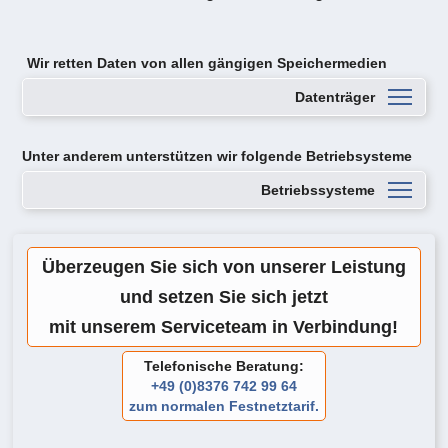
Wir retten Daten von
allen gängigen Speichermedien
Datenträger
Unter anderem unterstützen wir folgende Betriebsysteme
Betriebssysteme
Überzeugen Sie sich von unserer Leistung
und setzen Sie sich jetzt
mit unserem Serviceteam in Verbindung!
Telefonische Beratung:
+49 (0)8376 742 99 64
zum normalen Festnetztarif.