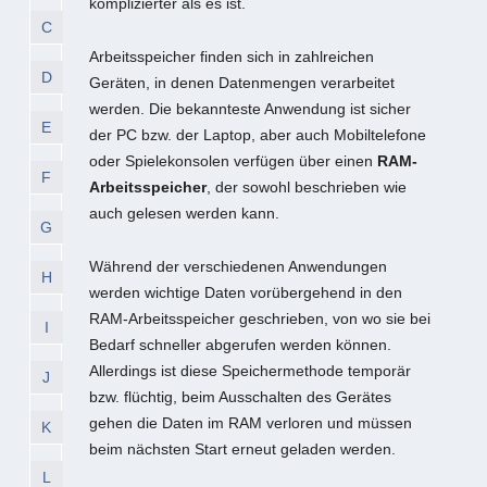
komplizierter als es ist.
C
Arbeitsspeicher finden sich in zahlreichen
D
Geräten, in denen Datenmengen verarbeitet
werden. Die bekannteste Anwendung ist sicher
E
der PC bzw. der Laptop, aber auch Mobiltelefone
oder Spielekonsolen verfügen über einen
RAM-
F
Arbeitsspeicher
, der sowohl beschrieben wie
auch gelesen werden kann.
G
Während der verschiedenen Anwendungen
H
werden wichtige Daten vorübergehend in den
RAM-Arbeitsspeicher geschrieben, von wo sie bei
I
Bedarf schneller abgerufen werden können.
Allerdings ist diese Speichermethode temporär
J
bzw. flüchtig, beim Ausschalten des Gerätes
gehen die Daten im RAM verloren und müssen
K
beim nächsten Start erneut geladen werden.
L