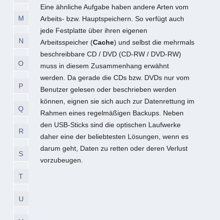
Eine ähnliche Aufgabe haben andere Arten vom
M
Arbeits- bzw. Hauptspeichern. So verfügt auch
jede Festplatte über ihren eigenen
N
Arbeitsspeicher (
Cache
) und selbst die mehrmals
beschreibbare CD / DVD (CD-RW / DVD-RW)
O
muss in diesem Zusammenhang erwähnt
werden. Da gerade die CDs bzw. DVDs nur vom
P
Benutzer gelesen oder beschrieben werden
können, eignen sie sich auch zur Datenrettung im
Q
Rahmen eines regelmäßigen Backups. Neben
den USB-Sticks sind die optischen Laufwerke
R
daher eine der beliebtesten Lösungen, wenn es
darum geht, Daten zu retten oder deren Verlust
S
vorzubeugen.
T
U