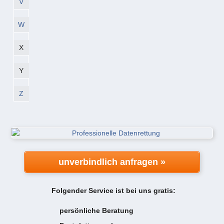
V
W
X
Y
Z
unverbindlich anfragen »
Folgender Service ist bei uns gratis:
persönliche Beratung