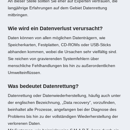
An dieser Stelle sollten Sie eher auf Experten vertrauen, die
langjährige Erfahrungen auf dem Gebiet Datenrettung
mitbringen.
Wie wird ein Datenverlust verursacht?
Daten können von allen möglichen Datenträgern, wie
Speicherkarten, Festplatten, CD-ROMs oder USB-Sticks
abhanden kommen, wobei die Ursachen sehr vielfältig sind.
Sie reichen von gravierenden Systemfehlern über
menschliche Fehlhandlungen bis hin zu außerordentlichen
Umwelteinflüssen.
Was bedeutet Datenrettung?
Datenrettung oder Datenwiederherstellung, häufig auch unter
der englischen Bezeichnung, „Data recovery“, vorzufinden,
beinhaltet alle Prozesse, angefangen bei der Diagnose des
Problems bis hin zu der vollständigen Wiederherstellung der
verlorenen Daten.