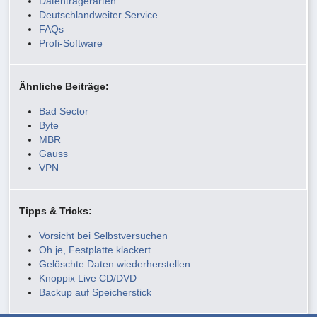
Datenträgerarten
Deutschlandweiter Service
FAQs
Profi-Software
Ähnliche Beiträge:
Bad Sector
Byte
MBR
Gauss
VPN
Tipps & Tricks:
Vorsicht bei Selbstversuchen
Oh je, Festplatte klackert
Gelöschte Daten wiederherstellen
Knoppix Live CD/DVD
Backup auf Speicherstick