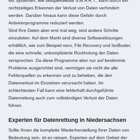
Mit Systemen, wie beispielsweise S.M.A.R.T., kann durch ein
rechtzeitiges Erkennen der Verlust von Daten verhindert
werden. Darüber hinaus kann diese Gefahr durch
Antivirenprogramme reduziert werden.
Sind Ihre Daten aber erst mal weg, sind andere Schritte
einzuleiten. Auf dem Markt sind diverse Softwarelösungen
erhältlich, wie zum Beispiel nero, File Recovery und IsoBuster,
die eine schnelle, unkomplizierte Rückholung der Daten
versprechen. Da diese Programme aber nur auf bestimmte
Probleme ausgerichtet sind, vermögen sie nicht die alle
Fehlerquellen zu erkennen und zu beheben, die den
Datenverlust im Einzelnen verursacht haben. Im
schlechtesten Fall kann eine fehlerhaft durchgeführte
Datenrettung auch zum vollständigen Verlust der Daten
führen.
Experten für Datenrettung in Niedersachsen
Sollte Ihnen die komplette Wiederherstellung Ihrer Daten von
Bedeutung sein, ist es ratsam, Experten auf dem Gebiet der