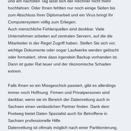
und am nächsten Tag lässt sich der Rechner nicht mehr
hochfahren. Oder Ihnen fehlten nur noch einige Seiten bis
zum Abschluss Ihrer Diplomarbeit und ein Virus bringt Ihr
Computersystem völlig zum Erliegen.
Auch menschliche Fehlerquellen sind denkbar. Viele
Unternehmen arbeiten auf zentralen Servern, auf die die
Mitarbeiter in der Regel Zugriff haben. Stellen Sie sich vor,
wichtige Dokumente oder sogar Laufwerke werden gelöscht
oder formatiert, ohne dass irgendein Backup vorhanden ist.
Dann ist guter Rat teuer und der ökonomische Schaden
extrem.
Falls Ihnen so ein Missgeschick passiert, gibt es allerdings
immer noch Hoffnung. Firmen und Privatpersonen sind
dankbar, wenn sie im Bereich der Datenrettung auch in
Sachsen einen verlässlichen Partner finden. Dank dem
Postweg bietet Daten Spezialist auch für Betroffene in
Sachsen professionelle Hilfe.
Datenrettung ist oftmals möglich nach einer Partitionierung,