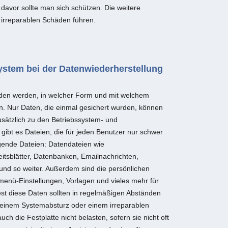
 davor sollte man sich schützen. Die weitere
 irreparablen Schäden führen.
ystem bei der Datenwiederherstellung
den werden, in welcher Form und mit welchem
. Nur Daten, die einmal gesichert wurden, können
usätzlich zu den Betriebssystem- und
bt es Dateien, die für jeden Benutzer nur schwer
lgende Dateien: Datendateien wie
itsblätter, Datenbanken, Emailnachrichten,
e und so weiter. Außerdem sind die persönlichen
tmenü-Einstellungen, Vorlagen und vieles mehr für
est diese Daten sollten in regelmäßigen Abständen
i einem Systemabsturz oder einem irreparablen
ch die Festplatte nicht belasten, sofern sie nicht oft