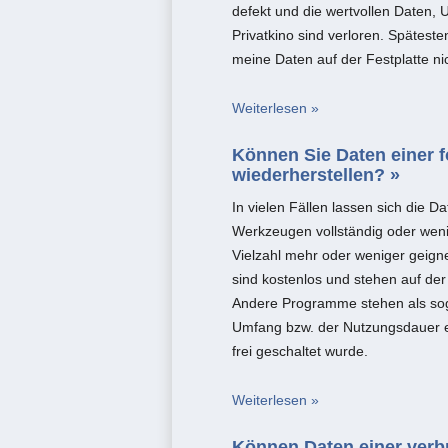
defekt und die wertvollen Daten, 
Privatkino sind verloren. Spätest
meine Daten auf der Festplatte nic
Weiterlesen »
Können Sie Daten einer f
wiederherstellen? »
In vielen Fällen lassen sich die D
Werkzeugen vollständig oder wenig
Vielzahl mehr oder weniger geigne
sind kostenlos und stehen auf der
Andere Programme stehen als so
Umfang bzw. der Nutzungsdauer e
frei geschaltet wurde.
Weiterlesen »
Können Daten einer verbr