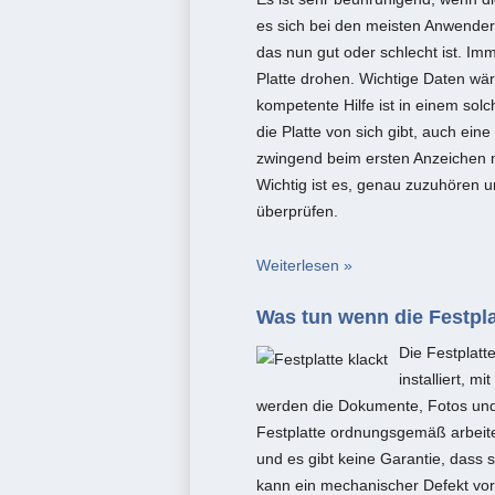
es sich bei den meisten Anwender
das nun gut oder schlecht ist. I
Platte drohen. Wichtige Daten wär
kompetente Hilfe ist in einem solc
die Platte von sich gibt, auch ei
zwingend beim ersten Anzeichen 
Wichtig ist es, genau zuzuhören 
überprüfen.
Weiterlesen »
Was tun wenn die Festplat
Die Festplatt
installiert, m
werden die Dokumente, Fotos und V
Festplatte ordnungsgemäß arbeite
und es gibt keine Garantie, dass si
kann ein mechanischer Defekt vorl