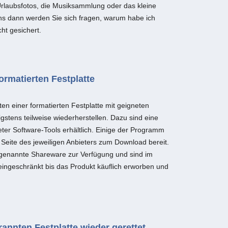
Urlaubsfotos, die Musiksammlung oder das kleine
ens dann werden Sie sich fragen, warum habe ich
ht gesichert.
ormatierten Festplatte
aten einer formatierten Festplatte mit geigneten
stens teilweise wiederherstellen. Dazu sind eine
ter Software-Tools erhältlich. Einige der Programm
 Seite des jeweiligen Anbieters zum Download bereit.
genannte Shareware zur Verfügung und sind im
ingeschränkt bis das Produkt käuflich erworben und
annten Festplatte wieder gerettet