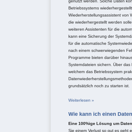
genutzt werden. Solche Daten kön
Betriebssystems wiederhergestellt
Wiederherstellungsassistent von 
die wiederhergestellt werden soll
weiteren Assistenten für die auto
kann eine Sicherung der Systemd
für die automatische Systemwiede
nach einem schwerwiegenden Fehl
Programme bieten darüber hinaus 
Systemdateien sichern. Über das
welchem das Betriebssystem prakti
Datenwiederherstellungsmethoden
grundsätzlich noch zu starten ist.
Weiterlesen »
Wie kann ich einen Daten
Eine 100%ige Lösung um Daten
Sie einem Verlust so gut es geht 