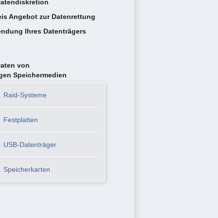
atendiskretion
eis Angebot zur Datenrettung
ndung Ihres Datenträgers
Daten von
igen Speichermedien
Raid-Systeme
Festplatten
USB-Datenträger
Speicherkarten