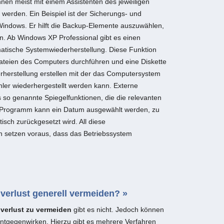
nen meist mit einem Assistenten des jeweiligen
 werden. Ein Beispiel ist der Sicherungs- und
Windows. Er hilft die Backup-Elemente auszuwählen,
en. Ab Windows XP Professional gibt es einen
matische Systemwiederherstellung. Diese Funktion
ateien des Computers durchführen und eine Diskette
rherstellung erstellen mit der das Computersystem
er wiederhergestellt werden kann. Externe
so genannte Spiegelfunktionen, die die relevanten
 Programm kann ein Datum ausgewählt werden, zu
sch zurückgesetzt wird. All diese
 setzen voraus, dass das Betriebssystem
verlust generell vermeiden? »
verlust zu vermeiden
gibt es nicht. Jedoch können
entgegenwirken. Hierzu gibt es mehrere Verfahren