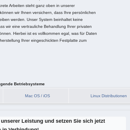
krete Arbeiten steht ganz oben in unserer
önnen wir Ihnen versichern, dass Ihre persönlichen
leiben werden. Unser System beinhaltet keine
ss wir eine vertrauliche Behandlung Ihrer privaten
önnen. Hierbei ist es vollkommen egal, was für Daten
erstellung Ihrer eingeschickten Festplatte zum
olgende Betriebsysteme
Mac OS / iOS
Linux Distributionen
unserer Leistung und setzen Sie sich jetzt
 in Verbindung!