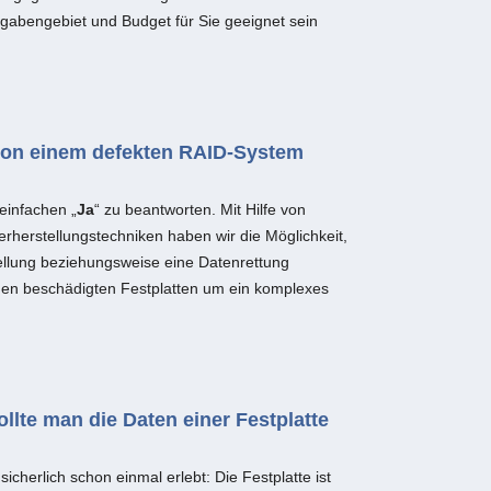
fgabengebiet und Budget für Sie geeignet sein
von einem defekten RAID-System
 einfachen „
Ja
“ zu beantworten. Mit Hilfe von
herstellungstechniken haben wir die Möglichkeit,
ellung beziehungsweise eine Datenrettung
den beschädigten Festplatten um ein komplexes
llte man die Daten einer Festplatte
cherlich schon einmal erlebt: Die Festplatte ist