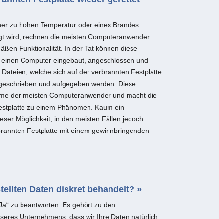
iner zu hohen Temperatur oder eines Brandes
igt wird, rechnen die meisten Computeranwender
ßen Funktionalität. In der Tat können diese
 in einen Computer eingebaut, angeschlossen und
Dateien, welche sich auf der verbrannten Festplatte
bgeschrieben und aufgegeben werden. Diese
ahme der meisten Computeranwender und macht die
Festplatte zu einem Phänomen. Kaum ein
ser Möglichkeit, in den meisten Fällen jedoch
rbrannten Festplatte mit einem gewinnbringenden
ellten Daten diskret behandelt? »
„Ja“ zu beantworten. Es gehört zu den
seres Unternehmens, dass wir Ihre Daten natürlich