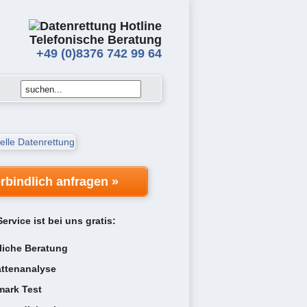
Telefonische Beratung
+49 (0)8376 742 99 64
rbindlich anfragen »
ervice ist bei uns gratis:
liche Beratung
attenanalyse
ark Test