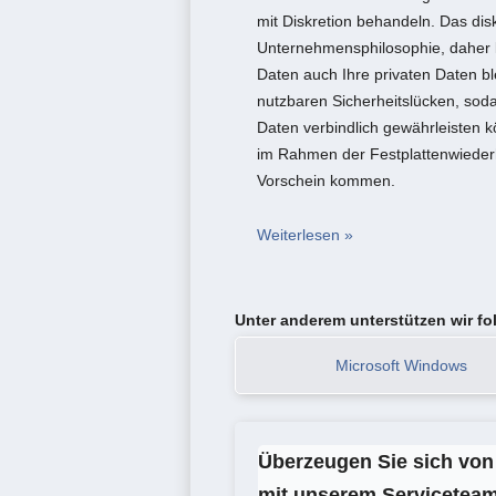
mit Diskretion behandeln. Das dis
Unternehmensphilosophie, daher k
Daten auch Ihre privaten Daten b
nutzbaren Sicherheitslücken, soda
Daten verbindlich gewährleisten k
im Rahmen der Festplattenwiederh
Vorschein kommen.
Weiterlesen »
Unter anderem unterstützen wir f
Microsoft Windows
Überzeugen Sie sich von 
mit unserem Serviceteam