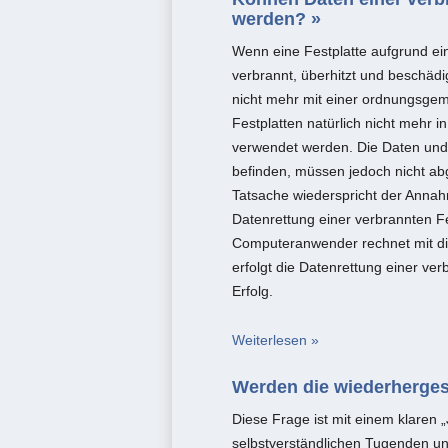
werden? »
Wenn eine Festplatte aufgrund e
verbrannt, überhitzt und beschäd
nicht mehr mit einer ordnungsgemä
Festplatten natürlich nicht mehr
verwendet werden. Die Daten und 
befinden, müssen jedoch nicht a
Tatsache wiederspricht der Ann
Datenrettung einer verbrannten 
Computeranwender rechnet mit die
erfolgt die Datenrettung einer ve
Erfolg.
Weiterlesen »
Werden die wiederhergest
Diese Frage ist mit einem klaren 
selbstverständlichen Tugenden un