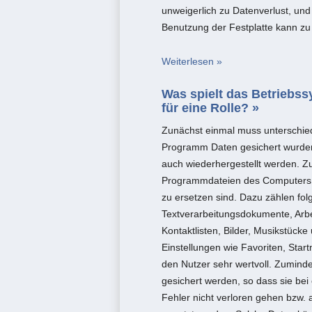
unweigerlich zu Datenverlust, und
Benutzung der Festplatte kann zu
Weiterlesen »
Was spielt das Betriebss
für eine Rolle? »
Zunächst einmal muss unterschie
Programm Daten gesichert wurden
auch wiederhergestellt werden. Z
Programmdateien des Computers gi
zu ersetzen sind. Dazu zählen fo
Textverarbeitungsdokumente, Arbe
Kontaktlisten, Bilder, Musikstück
Einstellungen wie Favoriten, Star
den Nutzer sehr wertvoll. Zumind
gesichert werden, so dass sie be
Fehler nicht verloren gehen bzw. au