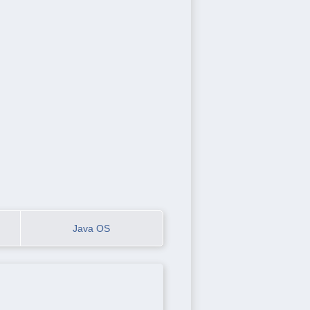
Java OS