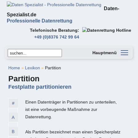
Daten-
Spezialist.de
Professionelle Datenrettung
Telefonische Beratung
+49 (0)8376 742 99 64
Hauptmenü
Home
»
Lexikon
»
Partition
Partition
Festplatte partitionieren
Einen Datenträger in Partitionen zu unterteilen,
#
ist eine vorbeugende Maßnahme zur
Datenrettung.
A
B
Als Partition bezeichnet man einen Speicherplatz