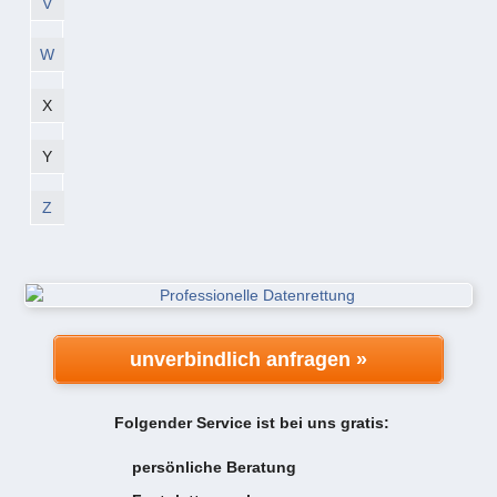
V
W
X
Y
Z
unverbindlich anfragen »
Folgender Service ist bei uns gratis:
persönliche Beratung