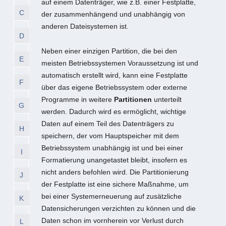
auf einem Datenträger, wie z.B. einer Festplatte,
C
der zusammenhängend und unabhängig von
anderen Dateisystemen ist.
D
Neben einer einzigen Partition, die bei den
E
meisten Betriebssystemen Voraussetzung ist und
automatisch erstellt wird, kann eine Festplatte
F
über das eigene Betriebssystem oder externe
Programme in weitere
Partitionen
unterteilt
G
werden. Dadurch wird es ermöglicht, wichtige
Daten auf einem Teil des Datenträgers zu
H
speichern, der vom Hauptspeicher mit dem
Betriebssystem unabhängig ist und bei einer
I
Formatierung unangetastet bleibt, insofern es
nicht anders befohlen wird. Die Partitionierung
J
der Festplatte ist eine sichere Maßnahme, um
bei einer Systemerneuerung auf zusätzliche
K
Datensicherungen verzichten zu können und die
Daten schon im vornherein vor Verlust durch
L