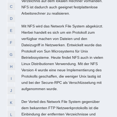
Verzeichnis auf dem lokalen Rechner vorhanden.
C
NFS ist dadurch auch geeignet festplattenlose
Arbeitsrechner zu realisieren.
D
Mit NFS wird das Network File System abgekürzt.
E
Hierbei handelt es sich um ein Protokoll zum
verfügbar machen von Dateien und den
F
Dateizugriff in Netzwerken. Entwickelt wurde das
Protokoll von Sun Microsystems für Unix
G
Betriebssysteme. Heute findet NFS auch in vielen
Linux Distributionen Verwendung. Mit der NFS
H
Version 4 wurde eine neue Implementierung des
Protokolls geschaffen, die weniger Unix lastig ist
I
und bei der Secure-RPC als Verschlüsselung mit
aufgenommen wurde.
J
Der Vorteil des Network File System gegenüber
K
dem bekannten FTP Netzwerkprotokolls ist die
Einbindung der entfernten Verzeichnisse und
L