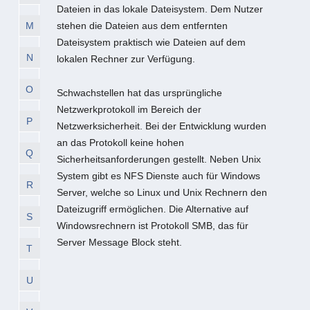
Dateien in das lokale Dateisystem. Dem Nutzer
M
stehen die Dateien aus dem entfernten
Dateisystem praktisch wie Dateien auf dem
N
lokalen Rechner zur Verfügung.
O
Schwachstellen hat das ursprüngliche
Netzwerkprotokoll im Bereich der
P
Netzwerksicherheit. Bei der Entwicklung wurden
an das Protokoll keine hohen
Q
Sicherheitsanforderungen gestellt. Neben Unix
System gibt es NFS Dienste auch für Windows
R
Server, welche so Linux und Unix Rechnern den
Dateizugriff ermöglichen. Die Alternative auf
S
Windowsrechnern ist Protokoll SMB, das für
Server Message Block steht.
T
U