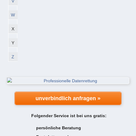
V
W
X
Y
Z
unverbindlich anfragen »
Folgender Service ist bei uns gratis:
persönliche Beratung