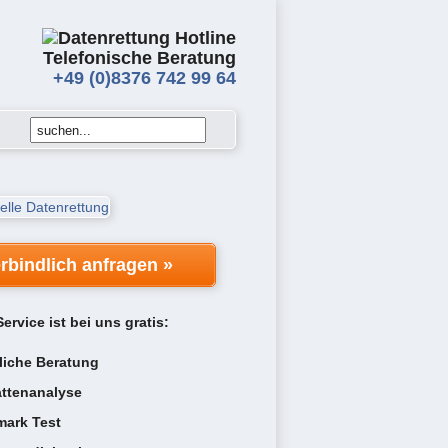
Telefonische Beratung
+49 (0)8376 742 99 64
rbindlich anfragen »
ervice ist bei uns gratis:
liche Beratung
attenanalyse
ark Test