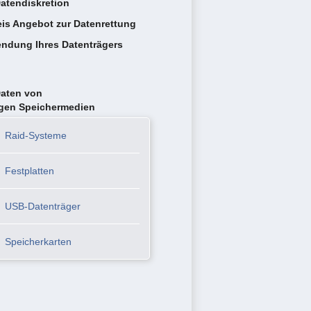
atendiskretion
eis Angebot zur Datenrettung
ndung Ihres Datenträgers
Daten von
igen Speichermedien
Raid-Systeme
Festplatten
USB-Datenträger
Speicherkarten