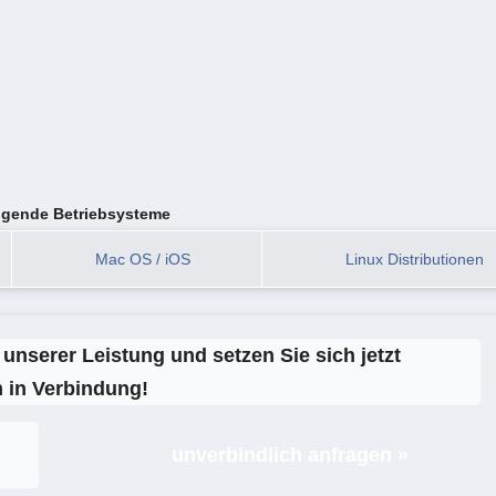
olgende Betriebsysteme
Mac OS / iOS
Linux Distributionen
unserer Leistung und setzen Sie sich jetzt
 in Verbindung!
unverbindlich anfragen »