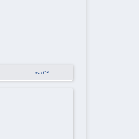
Java OS