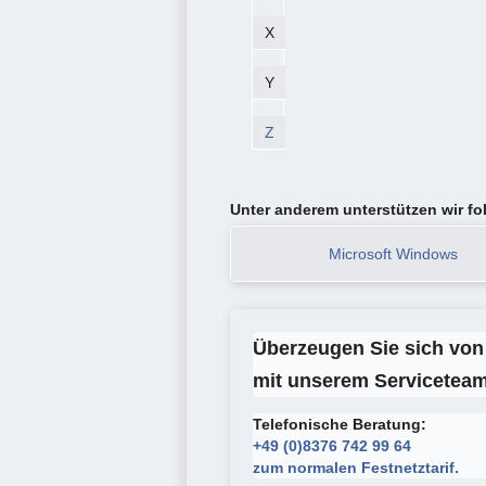
X
Y
Z
Unter anderem unterstützen wir f
Microsoft Windows
Überzeugen Sie sich von 
mit unserem Serviceteam
Telefonische Beratung:
+49 (0)8376 742 99 64
zum normalen Festnetztarif.