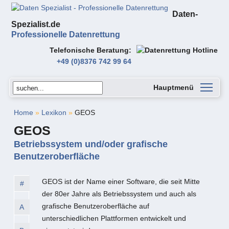
Daten-
Spezialist.de
Professionelle Datenrettung
Telefonische Beratung
+49 (0)8376 742 99 64
Hauptmenü
Home
»
Lexikon
»
GEOS
GEOS
Betriebssystem und/oder grafische
Benutzeroberfläche
GEOS ist der Name einer Software, die seit Mitte
#
der 80er Jahre als Betriebssystem und auch als
grafische Benutzeroberfläche auf
A
unterschiedlichen Plattformen entwickelt und