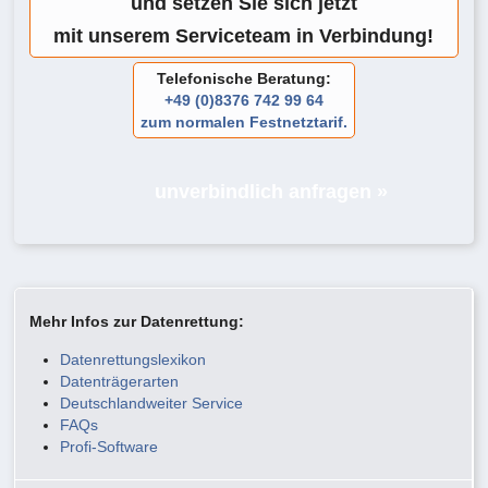
und setzen Sie sich jetzt
mit unserem Serviceteam in Verbindung!
Telefonische Beratung:
+49 (0)8376 742 99 64
zum normalen Festnetztarif.
unverbindlich anfragen »
Mehr Infos zur Datenrettung:
Datenrettungslexikon
Datenträgerarten
Deutschlandweiter Service
FAQs
Profi-Software