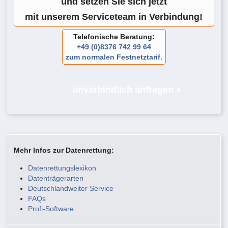
und setzen Sie sich jetzt
mit unserem Serviceteam in Verbindung!
Telefonische Beratung:
+49 (0)8376 742 99 64
zum normalen Festnetztarif.
unverbindlich anfragen »
Mehr Infos zur Datenrettung:
Datenrettungslexikon
Datenträgerarten
Deutschlandweiter Service
FAQs
Profi-Software