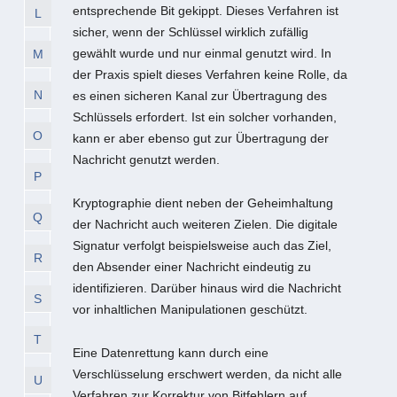
entsprechende Bit gekippt. Dieses Verfahren ist
L
sicher, wenn der Schlüssel wirklich zufällig
gewählt wurde und nur einmal genutzt wird. In
M
der Praxis spielt dieses Verfahren keine Rolle, da
N
es einen sicheren Kanal zur Übertragung des
Schlüssels erfordert. Ist ein solcher vorhanden,
O
kann er aber ebenso gut zur Übertragung der
Nachricht genutzt werden.
P
Kryptographie dient neben der Geheimhaltung
Q
der Nachricht auch weiteren Zielen. Die digitale
Signatur verfolgt beispielsweise auch das Ziel,
R
den Absender einer Nachricht eindeutig zu
identifizieren. Darüber hinaus wird die Nachricht
S
vor inhaltlichen Manipulationen geschützt.
T
Eine Datenrettung kann durch eine
Verschlüsselung erschwert werden, da nicht alle
U
Verfahren zur Korrektur von Bitfehlern auf