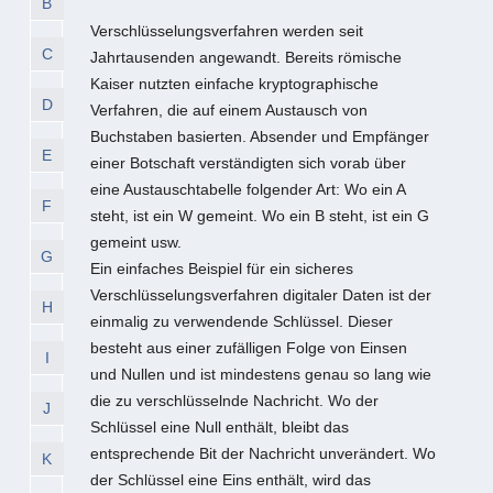
B
Verschlüsselungsverfahren werden seit
C
Jahrtausenden angewandt. Bereits römische
Kaiser nutzten einfache kryptographische
D
Verfahren, die auf einem Austausch von
Buchstaben basierten. Absender und Empfänger
E
einer Botschaft verständigten sich vorab über
eine Austauschtabelle folgender Art: Wo ein A
F
steht, ist ein W gemeint. Wo ein B steht, ist ein G
gemeint usw.
G
Ein einfaches Beispiel für ein sicheres
Verschlüsselungsverfahren digitaler Daten ist der
H
einmalig zu verwendende Schlüssel. Dieser
besteht aus einer zufälligen Folge von Einsen
I
und Nullen und ist mindestens genau so lang wie
die zu verschlüsselnde Nachricht. Wo der
J
Schlüssel eine Null enthält, bleibt das
entsprechende Bit der Nachricht unverändert. Wo
K
der Schlüssel eine Eins enthält, wird das