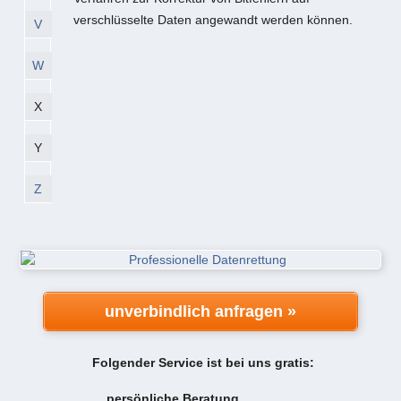
verschlüsselte Daten angewandt werden können.
V
W
X
Y
Z
unverbindlich anfragen »
Folgender Service ist bei uns gratis:
persönliche Beratung