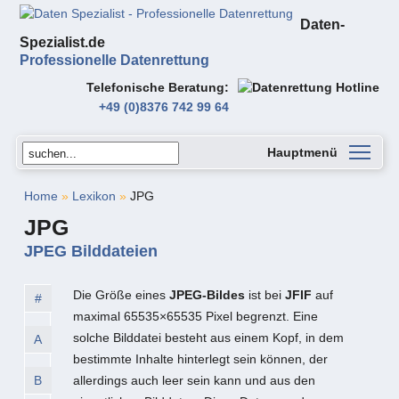
Daten-
Spezialist.de
Professionelle Datenrettung
Telefonische Beratung
+49 (0)8376 742 99 64
Hauptmenü
Home
»
Lexikon
»
JPG
JPG
JPEG Bilddateien
Die Größe eines
JPEG-Bildes
ist bei
JFIF
auf
#
maximal 65535×65535 Pixel begrenzt. Eine
solche Bilddatei besteht aus einem Kopf, in dem
A
bestimmte Inhalte hinterlegt sein können, der
B
allerdings auch leer sein kann und aus den