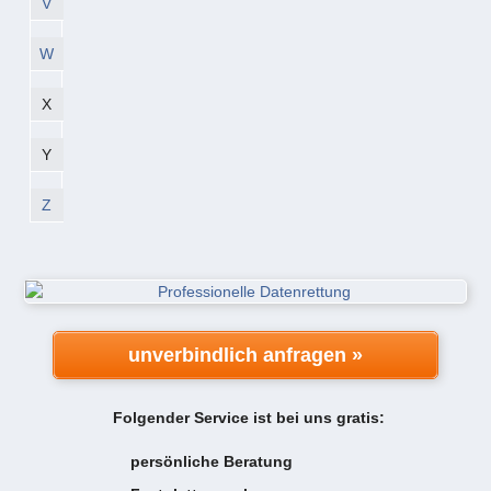
V
W
X
Y
Z
unverbindlich anfragen »
Folgender Service ist bei uns gratis:
persönliche Beratung