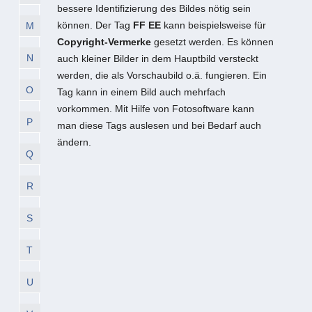
bessere Identifizierung des Bildes nötig sein
können. Der Tag
FF EE
kann beispielsweise für
M
Copyright-Vermerke
gesetzt werden. Es können
N
auch kleiner Bilder in dem Hauptbild versteckt
werden, die als Vorschaubild o.ä. fungieren. Ein
O
Tag kann in einem Bild auch mehrfach
vorkommen. Mit Hilfe von Fotosoftware kann
P
man diese Tags auslesen und bei Bedarf auch
ändern.
Q
R
S
T
U