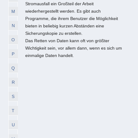
Stromausfall ein Großteil der Arbeit
wiederhergestellt werden. Es gibt auch
M
Programme, die ihrem Benutzer die Möglichkeit
N
bieten in beliebig kurzen Abständen eine
Sicherungskopie zu erstellen.
O
Das Retten von Daten kann oft von größter
Wichtigkeit sein, vor allem dann, wenn es sich um
P
einmalige Daten handelt.
Q
R
S
T
U