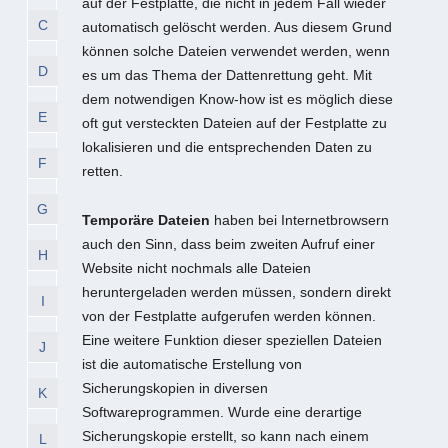
auf der Festplatte, die nicht in jedem Fall wieder
C
automatisch gelöscht werden. Aus diesem Grund
können solche Dateien verwendet werden, wenn
D
es um das Thema der Dattenrettung geht. Mit
dem notwendigen Know-how ist es möglich diese
E
oft gut versteckten Dateien auf der Festplatte zu
lokalisieren und die entsprechenden Daten zu
F
retten.
G
Temporäre Dateien
haben bei Internetbrowsern
auch den Sinn, dass beim zweiten Aufruf einer
H
Website nicht nochmals alle Dateien
heruntergeladen werden müssen, sondern direkt
I
von der Festplatte aufgerufen werden können.
Eine weitere Funktion dieser speziellen Dateien
J
ist die automatische Erstellung von
Sicherungskopien in diversen
K
Softwareprogrammen. Wurde eine derartige
Sicherungskopie erstellt, so kann nach einem
L