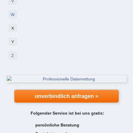
V
W
X
Y
Z
unverbindlich anfragen »
Folgender Service ist bei uns gratis:
persönliche Beratung