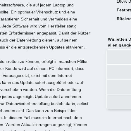
100% D
heitssoftware, die auf jedem Laptop und
Festpr
sollte. Ein optimaler Virenschutz und eine
Rückse
garantieren Sicherheit und vermeiden eine
 Jede Software wird vom Hersteller stetig
ten Erfordernissen angepasst. Damit der Nutzer
Wir retten 
auch der Datenrettung dienen, auf seinem
allen gäng
ss er die entsprechenden Updates aktivieren.
ten retten zu können, erfolgt in manchen Fällen
der Kunde wird auf seinem PC informiert, dass
. Vorausgesetzt, er ist mit dem Internet
 kann das Update sofort ausgeführt oder auf
t verschoben werden. Wem die Datenrettung
ollte jedes angezeigte Update sofort annehmen.
zur Datenwiederherstellung besteht darin, selbst
orhanden sind. Das kann zum Beispiel den
en. In diesem Fall muss im Internet nach dem
. Werden Aktualisierungen angezeigt, können