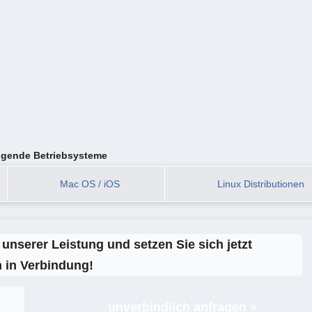
olgende Betriebsysteme
Mac OS / iOS
Linux Distributionen
unserer Leistung und setzen Sie sich jetzt
 in Verbindung!
unverbindlich anfragen »