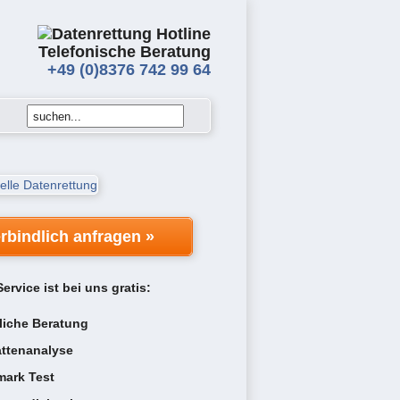
Telefonische Beratung
+49 (0)8376 742 99 64
rbindlich anfragen »
ervice ist bei uns gratis:
liche Beratung
attenanalyse
ark Test