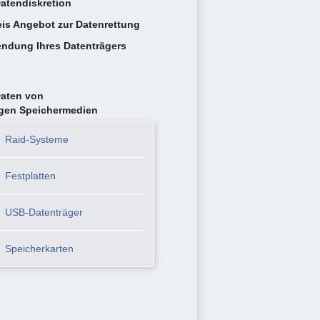
atendiskretion
eis Angebot zur Datenrettung
ndung Ihres Datenträgers
Daten von
igen Speichermedien
Raid-Systeme
Festplatten
USB-Datenträger
Speicherkarten