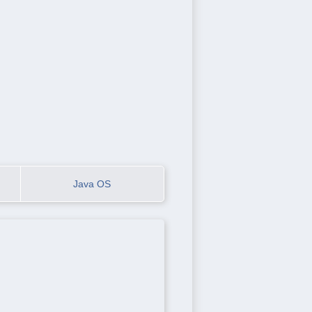
Java OS