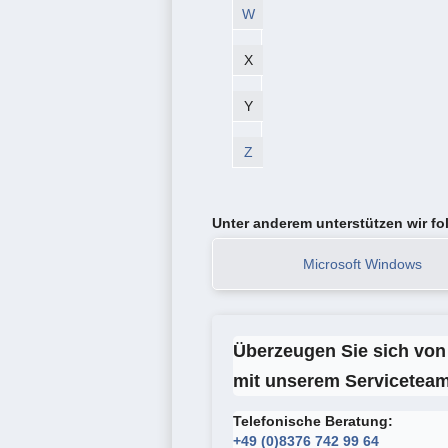
W
X
Y
Z
Unter anderem unterstützen wir f
Microsoft Windows
Überzeugen Sie sich von 
mit unserem Serviceteam
Telefonische Beratung:
+49 (0)8376 742 99 64