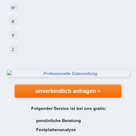
W
X
Y
Z
unverbindlich anfragen »
Folgender Service ist bei uns gratis:
persönliche Beratung
Festplattenanalyse