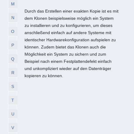
M
Durch das Erstellen einer exakten Kopie ist es mit
N
dem Klonen beispielsweise möglich ein System
zu installieren und zu konfigurieren, um dieses
O
anschließend einfach auf andere Systeme mit
identischer Hardwarekonfiguration aufspielen zu
P
können. Zudem bietet das Klonen auch die
Möglichkeit ein System zu sichern und zum
Q
Beispiel nach einem Festplattendefekt einfach
und unkompliziert wieder auf den Datenträger
R
kopieren zu können.
S
T
U
V