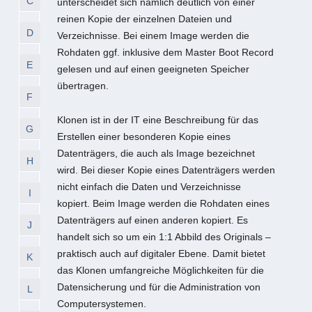
C
unterscheidet sich nämlich deutlich von einer
reinen Kopie der einzelnen Dateien und
D
Verzeichnisse. Bei einem Image werden die
Rohdaten ggf. inklusive dem Master Boot Record
E
gelesen und auf einen geeigneten Speicher
übertragen.
F
Klonen ist in der IT eine Beschreibung für das
G
Erstellen einer besonderen Kopie eines
Datenträgers, die auch als Image bezeichnet
H
wird. Bei dieser Kopie eines Datenträgers werden
nicht einfach die Daten und Verzeichnisse
I
kopiert. Beim Image werden die Rohdaten eines
Datenträgers auf einen anderen kopiert. Es
J
handelt sich so um ein 1:1 Abbild des Originals –
praktisch auch auf digitaler Ebene. Damit bietet
K
das Klonen umfangreiche Möglichkeiten für die
Datensicherung und für die Administration von
L
Computersystemen.