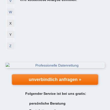
V
W
X
Y
Z
unverbindlich anfragen »
Folgender Service ist bei uns gratis:
persönliche Beratung