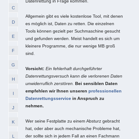
Datenrettung in Frage kommen.
C
Allgemein gibt es viele kostenlose Tool, mit denen
D
es möglich ist, Daten zu retten. Die einzelnen
Tools können gezielt per Suchmaschine gesucht
E
und gefunden werden. Meist handelt es sich um
kleinere Programme, die nur wenige MB groß
F
sind.
G
Vorsicht:
Ein fehlerhaft durchgeführter
Datenrettungsversuch kann die verlorenen Daten
H
unwiderruflich zerstören.
Bei sensiblen Daten
empfehlen wir Ihnen unseren
professionellen
I
Datenrettungsservice
in Anspruch zu
nehmen.
J
Wer seine Festplatte zu einem Absturz gebracht
K
hat, oder aber auch mechanische Probleme hat,
der sollte sich in jedem Fall an einen Fachmann
L