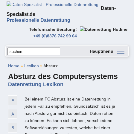
Daten-
Spezialist.de
Professionelle Datenrettung
Telefonische Beratung
+49 (0)8376 742 99 64
Hauptmenü
Home
»
Lexikon
»
Absturz
Absturz des Computersystems
Datenrettung Lexikon
Bei einem PC Absturz ist eine Datenrettung in
#
jedem Fall zu empfehlen. Grundsätzlich ist es je
nach Absturz gar nicht so einfach, Daten retten
A
zu können. Es kann sich lohnen, verschiedene
B
Softwarelösungen zu testen, welche bei einer