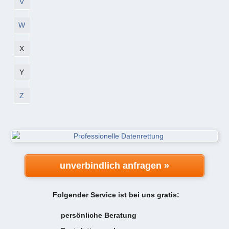
V
W
X
Y
Z
unverbindlich anfragen »
Folgender Service ist bei uns gratis:
persönliche Beratung