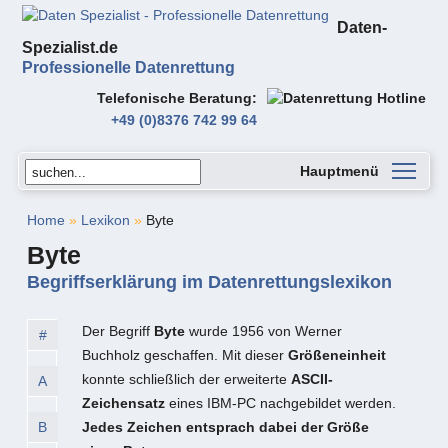
Daten-
Spezialist.de
Professionelle Datenrettung
Telefonische Beratung
+49 (0)8376 742 99 64
Hauptmenü
Home
»
Lexikon
»
Byte
Byte
Begriffserklärung im Datenrettungslexikon
Der Begriff
Byte
wurde 1956 von Werner
#
Buchholz geschaffen. Mit dieser
Größeneinheit
konnte schließlich der erweiterte
ASCII-
A
Zeichensatz
eines IBM-PC nachgebildet werden.
B
Jedes Zeichen entsprach dabei der Größe