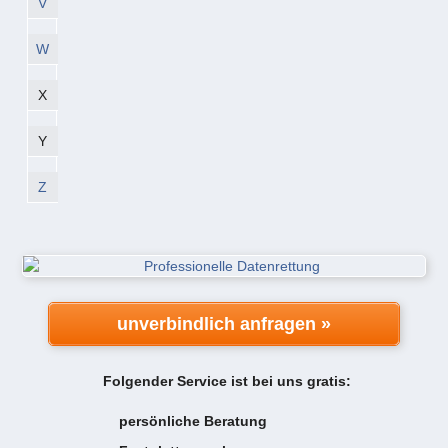
V
W
X
Y
Z
unverbindlich anfragen »
Folgender Service ist bei uns gratis:
persönliche Beratung