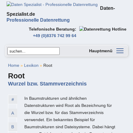
Daten-
Spezialist.de
Professionelle Datenrettung
Telefonische Beratung
+49 (0)8376 742 99 64
Hauptmenü
Home
»
Lexikon
»
Root
Root
Wurzel bzw. Stammverzeichnis
In Baumstrukturen und ähnlichen
#
Datenstrukturen wird Root als Bezeichnung für
die Wurzel bzw. für das Stammverzeichnis
A
verwendet. Ein bekanntes Beispiel für
B
Baumstrukturen sind Dateisysteme. Dabei hängt