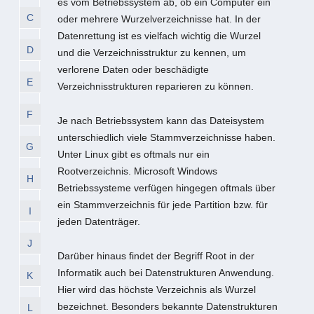
es vom Betriebssystem ab, ob ein Computer ein
C
oder mehrere Wurzelverzeichnisse hat. In der
Datenrettung ist es vielfach wichtig die Wurzel
D
und die Verzeichnisstruktur zu kennen, um
verlorene Daten oder beschädigte
E
Verzeichnisstrukturen reparieren zu können.
F
Je nach Betriebssystem kann das Dateisystem
unterschiedlich viele Stammverzeichnisse haben.
G
Unter Linux gibt es oftmals nur ein
Rootverzeichnis. Microsoft Windows
H
Betriebssysteme verfügen hingegen oftmals über
ein Stammverzeichnis für jede Partition bzw. für
I
jeden Datenträger.
J
Darüber hinaus findet der Begriff Root in der
Informatik auch bei Datenstrukturen Anwendung.
K
Hier wird das höchste Verzeichnis als Wurzel
bezeichnet. Besonders bekannte Datenstrukturen
L