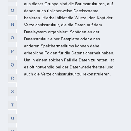
aus dieser Gruppe sind die Baumstrukturen, auf
M
denen auch üblicherweise Dateisysteme
basieren. Hierbei bildet die Wurzel den Kopf der
N
Verzeichnisstruktur, die die Daten auf dem
Dateisystem organisiert. Schäden an der
O
Datenstruktur einer Festplatte oder eines
anderen Speichermediums können dabei
P
erhebliche Folgen für die Datensicherheit haben.
Um in einem solchen Fall die Daten zu retten, ist
Q
es oft notwendig bei der Datenwiederherstellung
auch die Verzeichnisstruktur zu rekonstruieren.
R
S
T
U